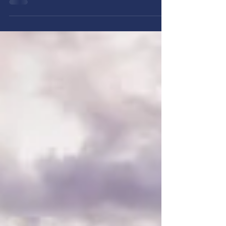
relaties met anderen. Met onze partner, met
collega’s,...