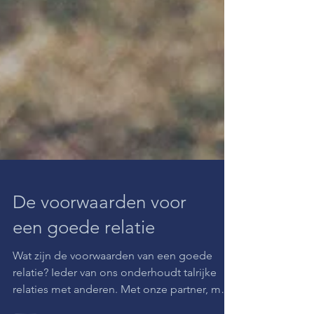
De voorwaarden voor
een goede relatie
Wat zijn de voorwaarden van een goede
relatie? Ieder van ons onderhoudt talrijke