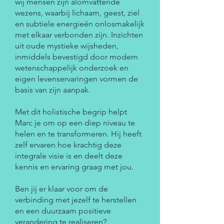
wij mensen zijn alomvattende
wezens, waarbij lichaam, geest, ziel
en subtiele energieën onlosmakelijk
met elkaar verbonden zijn. Inzichten
uit oude mystieke wijsheden,
inmiddels bevestigd door modern
wetenschappelijk onderzoek en
eigen levenservaringen vormen de
basis van zijn aanpak.
Met dit holistische begrip helpt
Marc je om op een diep niveau te
helen en te transformeren. Hij heeft
zelf ervaren hoe krachtig deze
integrale visie is en deelt deze
kennis en ervaring graag met jou.
Ben jij er klaar voor om de
verbinding met jezelf te herstellen
en een duurzaam positieve
verandering te realiseren?