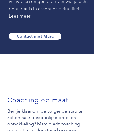
vrij voelen en genieten van wie je echt
bent, dat is in essentie spiritualiteit.
Lees meer
Contact met Marc
Coaching op maat
Ben je klaar om de volgende stap te
zetten naar persoonlijke groei en
ontwikkeling? Marc biedt coaching
op maat aan, afgestemd op jouw