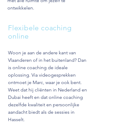
met alle ruimte om jezelf te
ontwikkelen.
Flexibele coaching
online
Woon je aan de andere kant van
Vlaanderen of in het buitenland? Dan
is online coaching de ideale
oplossing. Via videogesprekken
ontmoet je Marc, waar je ook bent.
Weet dat hij cliënten in Nederland en
Dubai heeft en dat online coaching
dezelfde kwaliteit en persoonlijke
aandacht biedt als de sessies in
Hasselt.